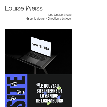
Louise Weiss
Lou Design Studio
Graphic design / Direction artistique